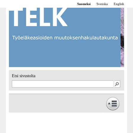
Suomeksi
Svenska
English
Etsi sivustolta
Etusivu
Toiminta