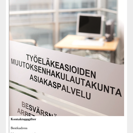
Kontaktuppgifter
Besökadress