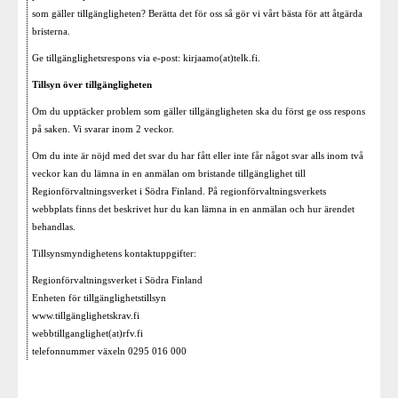
som gäller tillgängligheten? Berätta det för oss så gör vi vårt bästa för att åtgärda
bristerna.
Ge tillgänglighetsrespons via e-post: kirjaamo(at)telk.fi.
Tillsyn över tillgängligheten
Om du upptäcker problem som gäller tillgängligheten ska du först ge oss respons
på saken. Vi svarar inom 2 veckor.
Om du inte är nöjd med det svar du har fått eller inte får något svar alls inom två
veckor kan du lämna in en anmälan om bristande tillgänglighet till
Regionförvaltningsverket i Södra Finland. På regionförvaltningsverkets
webbplats finns det beskrivet hur du kan lämna in en anmälan och hur ärendet
behandlas.
Tillsynsmyndighetens kontaktuppgifter:
Regionförvaltningsverket i Södra Finland
Enheten för tillgänglighetstillsyn
www.tillgänglighetskrav.fi
webbtillganglighet(at)rfv.fi
telefonnummer växeln 0295 016 000