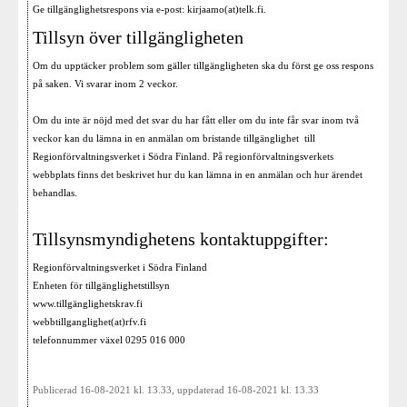
Ge tillgänglighetsrespons via e-post: kirjaamo(at)telk.fi.
Tillsyn över tillgängligheten
Om du upptäcker problem som gäller tillgängligheten ska du först ge oss respons
på saken. Vi svarar inom 2 veckor.
Om du inte är nöjd med det svar du har fått eller om du inte får svar inom två
veckor kan du lämna in en anmälan om bristande tillgänglighet till
Regionförvaltningsverket i Södra Finland. På regionförvaltningsverkets
webbplats finns det beskrivet hur du kan lämna in en anmälan och hur ärendet
behandlas.
Tillsynsmyndighetens kontaktuppgifter:
Regionförvaltningsverket i Södra Finland
Enheten för tillgänglighetstillsyn
www.tillgänglighetskrav.fi
webbtillganglighet(at)rfv.fi
telefonnummer växel 0295 016 000
Publicerad 16-08-2021 kl. 13.33, uppdaterad 16-08-2021 kl. 13.33