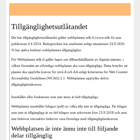
Tillgänglighetsutlåtandet
Det här tillgänglighetsutlåtandet gäller webbplatsen telk.fi (www.telk.fi) som
publicerats 4.4.2014. Redogörelsen har utarbetats enligt situationen 24.9.2020.
Vi har själva bedömt webbplatsens tillgänglighet.
För Webbplatsen telk.fi gäller lagen om tillhandahållande av digitala tjänster, i
vilken förutsätts att offentliga webbplatser ska vara tillgängliga. Detta betyder att
platsen ska uppfylla kraven för nivå A och AA enligt kriterierna för Web Content
Accessibility Guidelines (WCAG) 2.1. Webbplatsen uppfyller delvis
tillgänglighetskraven.
Innehåller eller funktioner som inte ännu är helt tillgängliga:
Webbplatsen innehåller bilagor (pdf) av vilka alla inte är tillgängliga. De bilagor
som inte är tillgängliga är en del bilagor som arkiverats före 23.9.2018 och som
inte behöver retroaktivt behöver vara förenliga med tillgänglighetskraven.
Webbplatsen är inte ännu inte till följande
delar tillgänglig