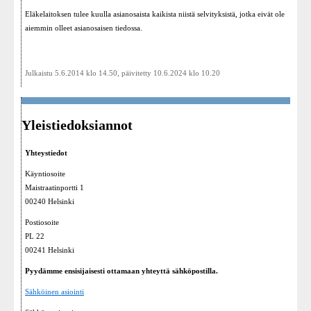
Eläkelaitoksen tulee kuulla asianosaista kaikista niistä selvityksistä, jotka eivät ole
aiemmin olleet asianosaisen tiedossa.
Julkaistu 5.6.2014 klo 14.50, päivitetty 10.6.2024 klo 10.20
Yleistiedoksiannot
Yhteystiedot
Käyntiosoite
Maistraatinportti 1
00240 Helsinki
Postiosoite
PL 22
00241 Helsinki
Pyydämme ensisijaisesti ottamaan yhteyttä sähköpostilla.
Sähköinen asiointi