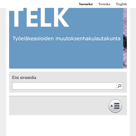
Suomeksi
Svenska
English
Etsi sivustolta
Etusivu
Toiminta