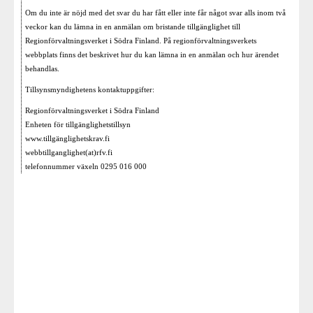
Om du inte är nöjd med det svar du har fått eller inte får något svar alls inom två
veckor kan du lämna in en anmälan om bristande tillgänglighet till
Regionförvaltningsverket i Södra Finland. På regionförvaltningsverkets
webbplats finns det beskrivet hur du kan lämna in en anmälan och hur ärendet
behandlas.
Tillsynsmyndighetens kontaktuppgifter:
Regionförvaltningsverket i Södra Finland
Enheten för tillgänglighetstillsyn
www.tillgänglighetskrav.fi
webbtillganglighet(at)rfv.fi
telefonnummer växeln 0295 016 000