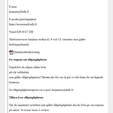
E-post
kirjaamo@telk.fi
E-postkrypteringstjänst
https://securemail.telk.fi
Växel 029 4117 200
Telefonservicen betjänar mellan kl. 9 och 12 i ärenden som gäller
ändringssökande.
Dataskydsbeskrivning
Ge respons om tillgängligheten
Upptäckte du någon sådan brist
på vår webbplats
som gäller tillgängligheten? Berätta det för oss så gör vi vårt bästa för att åtgärda
bristerna.
Ge tillgänglighetsrespons via e-post: kirjaamo(at)telk.fi.
Tillsyn över tillgängligheten
Om du upptäcker problem som gäller tillgängligheten ska du först ge oss respons
på saken. Vi svarar inom 2 veckor.