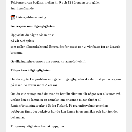
Telefonservicen betjänar mellan kl. 9 och 12 i ärenden som gäller
ändringssökande.
Dataskydsbeskrivning
Ge respons om tillgängligheten
Upptäckte du någon sådan brist
på vår webbplats
som gäller tillgängligheten? Berätta det för oss så gör vi vårt bästa för att åtgärda
bristerna.
Ge tillgänglighetsrespons via e-post: kirjaamo(at)telk.fi.
Tillsyn över tillgängligheten
Om du upptäcker problem som gäller tillgängligheten ska du först ge oss respons
på saken. Vi svarar inom 2 veckor.
Om du inte är nöjd med det svar du har fått eller inte får något svar alls inom två
veckor kan du lämna in en anmälan om bristande tillgänglighet till
Regionförvaltningsverket i Södra Finland. På regionförvaltningsverkets
webbplats finns det beskrivet hur du kan lämna in en anmälan och hur ärendet
behandlas.
Tillsynsmyndighetens kontaktuppgifter: