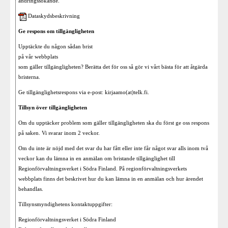
ändringssökande.
Dataskydsbeskrivning
Ge respons om tillgängligheten
Upptäckte du någon sådan brist
på vår webbplats
som gäller tillgängligheten? Berätta det för oss så gör vi vårt bästa för att åtgärda
bristerna.
Ge tillgänglighetsrespons via e-post: kirjaamo(at)telk.fi.
Tillsyn över tillgängligheten
Om du upptäcker problem som gäller tillgängligheten ska du först ge oss respons
på saken. Vi svarar inom 2 veckor.
Om du inte är nöjd med det svar du har fått eller inte får något svar alls inom två
veckor kan du lämna in en anmälan om bristande tillgänglighet till
Regionförvaltningsverket i Södra Finland. På regionförvaltningsverkets
webbplats finns det beskrivet hur du kan lämna in en anmälan och hur ärendet
behandlas.
Tillsynsmyndighetens kontaktuppgifter:
Regionförvaltningsverket i Södra Finland