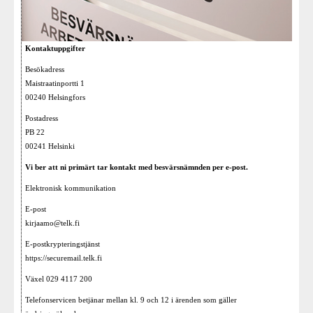
Kontaktuppgifter
Besökadress
Maistraatinportti 1
00240 Helsingfors
Postadress
PB 22
00241 Helsinki
Vi ber att ni primärt tar kontakt med besvärsnämnden per e-post.
Elektronisk kommunikation
E-post
kirjaamo@telk.fi
E-postkrypteringstjänst
https://securemail.telk.fi
Växel 029 4117 200
Telefonservicen betjänar mellan kl. 9 och 12 i ärenden som gäller